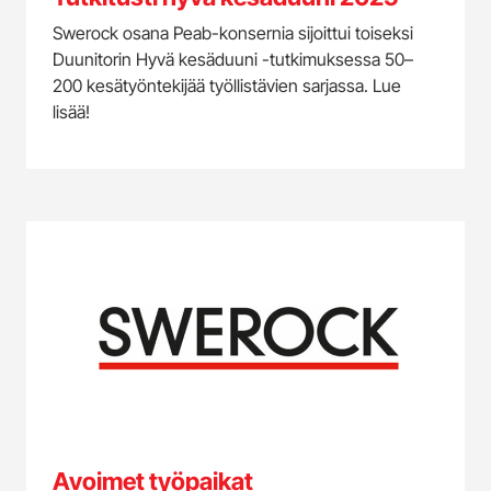
Swerock osana Peab-konsernia sijoittui toiseksi
Duunitorin Hyvä kesäduuni -tutkimuksessa 50–
200 kesätyöntekijää työllistävien sarjassa. Lue
lisää!
Avoimet työpaikat