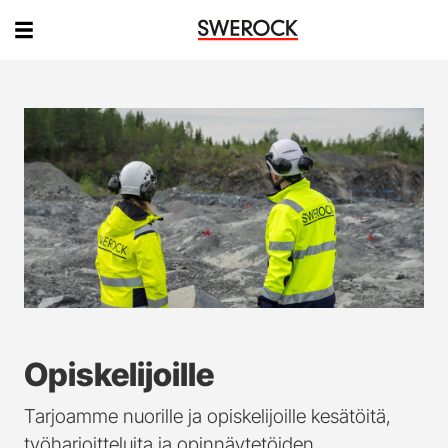
Opiskelijoille
Tarjoamme nuorille ja opiskelijoille kesätöitä,
työharjoitteluita ja opinnäytetöiden