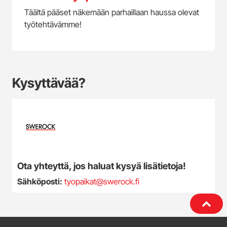
Täältä pääset näkemään parhaillaan haussa olevat
työtehtävämme!
Kysyttävää?
Ota yhteyttä, jos haluat kysyä lisätietoja!
Sähköposti:
tyopaikat@swerock.fi