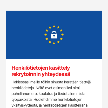
Henkilötietojen käsittely
rekrytoinnin yhteydessä
Hakiessasi meille töihin sinusta kerätään tiettyjä
henkilötietoja. Näitä ovat esimerkiksi nimi,
puhelinnumero, koulutus ja tiedot aiemmista
työpaikoista. Huolehdimme henkilötietojen
yksityisyydestä, ja henkilötietojen käsittelijänä