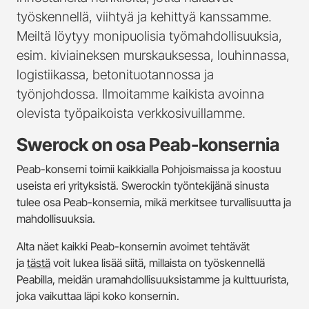
työskennellä, viihtyä ja kehittyä kanssamme.
Meiltä löytyy monipuolisia työmahdollisuuksia,
esim. kiviaineksen murskauksessa, louhinnassa,
logistiikassa, betonituotannossa ja
työnjohdossa. Ilmoitamme kaikista avoinna
olevista työpaikoista verkkosivuillamme.
Swerock on osa Peab-konsernia
Peab-konserni toimii kaikkialla Pohjoismaissa ja koostuu
useista eri yrityksistä. Swerockin työntekijänä sinusta
tulee osa Peab-konsernia, mikä merkitsee turvallisuutta ja
mahdollisuuksia.
Alta näet kaikki Peab-konsernin avoimet tehtävät
ja
tästä
voit lukea lisää siitä, millaista on työskennellä
Peabilla, meidän uramahdollisuuksistamme ja kulttuurista,
joka vaikuttaa läpi koko konsernin.