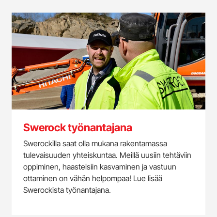
Swerock työnantajana
Swerockilla saat olla mukana rakentamassa
tulevaisuuden yhteiskuntaa. Meillä uusiin tehtäviin
oppiminen, haasteisiin kasvaminen ja vastuun
ottaminen on vähän helpompaa! Lue lisää
Swerockista työnantajana.