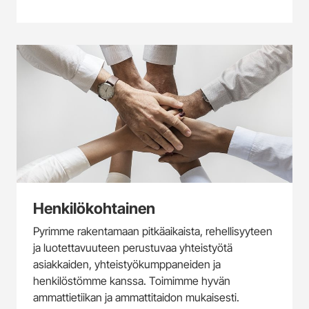
Henkilökohtainen
Pyrimme rakentamaan pitkäaikaista, rehellisyyteen
ja luotettavuuteen perustuvaa yhteistyötä
asiakkaiden, yhteistyökumppaneiden ja
henkilöstömme kanssa. Toimimme hyvän
ammattietiikan ja ammattitaidon mukaisesti.