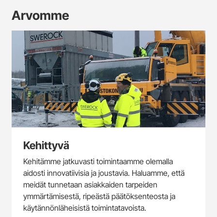
Arvomme
Kehittyvä
Kehitämme jatkuvasti toimintaamme olemalla
aidosti innovatiivisia ja joustavia. Haluamme, että
meidät tunnetaan asiakkaiden tarpeiden
ymmärtämisestä, ripeästä päätöksenteosta ja
käytännönläheisistä toimintatavoista.