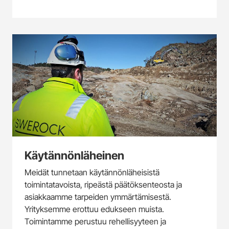
Käytännönläheinen
Meidät tunnetaan käytännönläheisistä
toimintatavoista, ripeästä päätöksenteosta ja
asiakkaamme tarpeiden ymmärtämisestä.
Yrityksemme erottuu edukseen muista.
Toimintamme perustuu rehellisyyteen ja