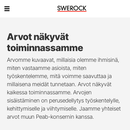
Arvot näkyvät
toiminnassamme
Arvomme kuvaavat, millaisia olemme ihmisinä,
miten vastaamme asioista, miten
työskentelemme, mitä voimme saavuttaa ja
millaisena meidät tunnetaan. Arvot näkyvät
kaikessa toiminnassamme. Arvojen
sisäistäminen on perusedellytys työskentelylle,
kehittymiselle ja viihtymiselle. Jaamme yhteiset
arvot muun Peab-konsernin kanssa.