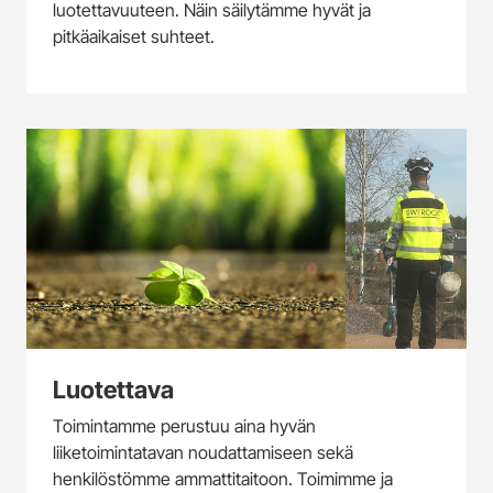
luotettavuuteen. Näin säilytämme hyvät ja
pitkäaikaiset suhteet.
Luotettava
Toimintamme perustuu aina hyvän
liiketoimintatavan noudattamiseen sekä
henkilöstömme ammattitaitoon. Toimimme ja