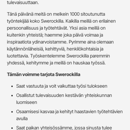
tulevaisuuttaan.
Tänä päivänä meitä on melkein 1000 sitoutunutta
työntekijää koko Swerockilla. Kaikilla meillä on erilainen
persoonallisuus ja työtehtävät. Yksi asia meillä on
kuitenkin yhteistä; haemme joka päivä voimaa ja
inspiraatiota ydinarvoistamme. Pyrimme aina olemaan
käytännönläheisiä, kehittyviä, henkilökohtaisia ja
luotettavia. Työskentelemme Swerockilla paremmin
yhdessä, kehitymme ja meillä on hauskaa työssä.
Tämän voimme tarjota Swerockilla
Saat vastuuta ja voit vaikuttaa työsi tulokseen
Osallistut tulevaisuuden kestävän yhteiskunnan
luomiseen
Osaamisesi kasvaa ja kehityt haastavien työtehtävien
avulla
Saat paikan yhteisössämme, jossa sinusta tulee