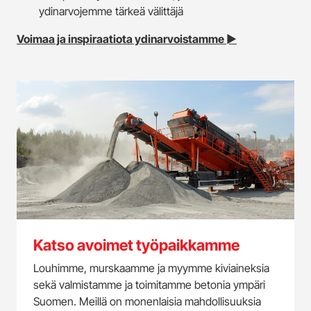
ydinarvojemme tärkeä välittäjä
Voimaa ja inspiraatiota ydinarvoistamme ►
Katso avoimet työpaikkamme
Louhimme, murskaamme ja myymme kiviaineksia
sekä valmistamme ja toimitamme betonia ympäri
Suomen. Meillä on monenlaisia mahdollisuuksia