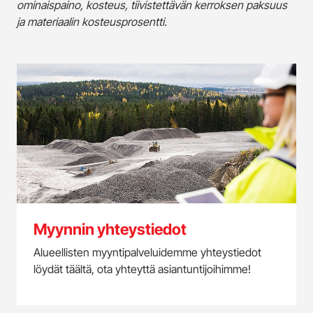
ominaispaino, kosteus, tiivistettävän kerroksen paksuus
ja materiaalin kosteusprosentti.
Myynnin yhteystiedot
Alueellisten myyntipalveluidemme yhteystiedot
löydät täältä, ota yhteyttä asiantuntijoihimme!