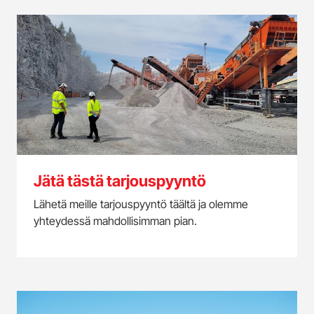
Jätä tästä tarjouspyyntö
Lähetä meille tarjouspyyntö täältä ja olemme
yhteydessä mahdollisimman pian.