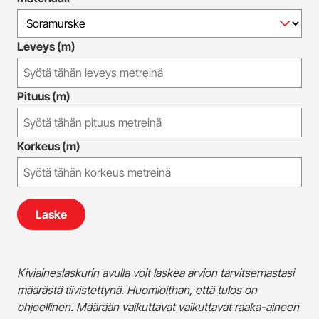
Leveys (m)
Pituus (m)
Korkeus (m)
Laske
Kiviaineslaskurin avulla voit laskea arvion tarvitsemastasi
määrästä tiivistettynä. Huomioithan, että tulos on
ohjeellinen. Määrään vaikuttavat vaikuttavat raaka-aineen