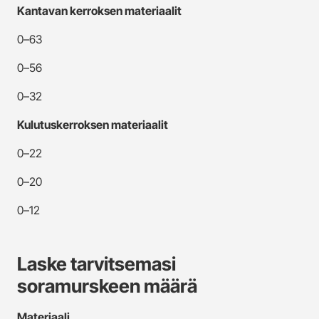
Kantavan kerroksen materiaalit
0–63
0–56
0–32
Kulutuskerroksen materiaalit
0–22
0–20
0–12
Laske tarvitsemasi
soramurskeen määrä
Materiaali