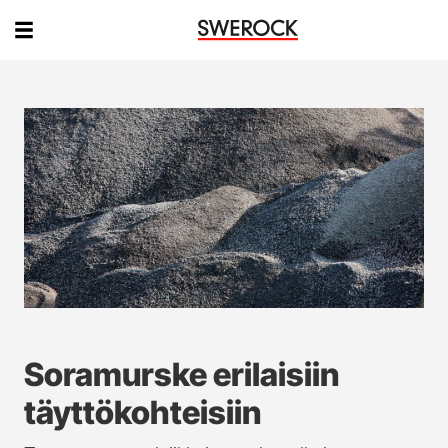
Soramurske erilaisiin
täyttökohteisiin