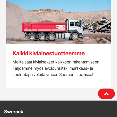
Kaikki kiviainestuotteemme
Meiltä saat kiviainekset kaikkeen rakentamiseen.
Tarjoamme myös avolouhinta-, murskaus- ja
seulontapalveluita ympäri Suomen. Lue lisää!
Lisätietoja
Swerock