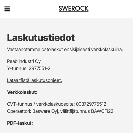
Laskutustiedot
Vastaanotamme ostolaskut ensisijaisesti verkkolaskuina.
Peab Industri Oy
Y-tunnus: 2977551-2
Lataa tästä laskutusohjeet.
Verkkolaskut:
OVT-tunnus / verkkolaskuosoite: 003729775512
Operaattori: Basware Oyj, välittäjätunnus BAWCFI22
PDF-laskut: