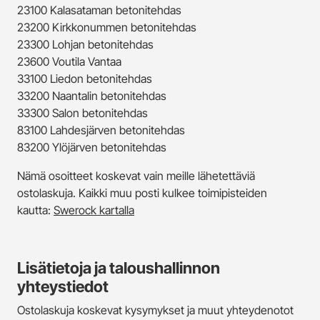
23100 Kalasataman betonitehdas
23200 Kirkkonummen betonitehdas
23300 Lohjan betonitehdas
23600 Voutila Vantaa
33100 Liedon betonitehdas
33200 Naantalin betonitehdas
33300 Salon betonitehdas
83100 Lahdesjärven betonitehdas
83200 Ylöjärven betonitehdas
Nämä osoitteet koskevat vain meille lähetettäviä
ostolaskuja. Kaikki muu posti kulkee toimipisteiden
kautta:
Swerock kartalla
Lisätietoja ja taloushallinnon
yhteystiedot
Ostolaskuja koskevat kysymykset ja muut yhteydenotot