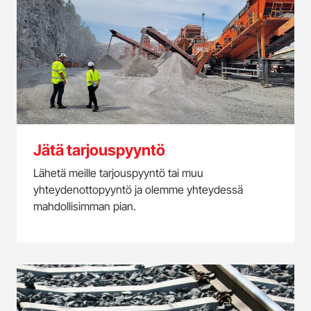
Jätä tarjouspyyntö
Lähetä meille tarjouspyyntö tai muu
yhteydenottopyyntö ja olemme yhteydessä
mahdollisimman pian.