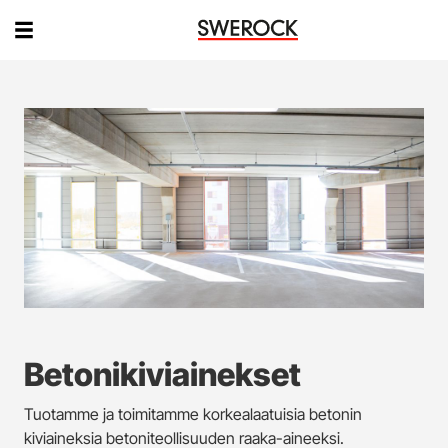
Betonikiviainekset
Tuotamme ja toimitamme korkealaatuisia betonin
kiviaineksia betoniteollisuuden raaka-aineeksi.