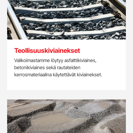
Teollisuuskiviainekset
Valikoimastamme löytyy asfalttikiviaines,
betonikiviaines sekä rautateiden
kerrosmateriaalina käytettävät kiviainekset.