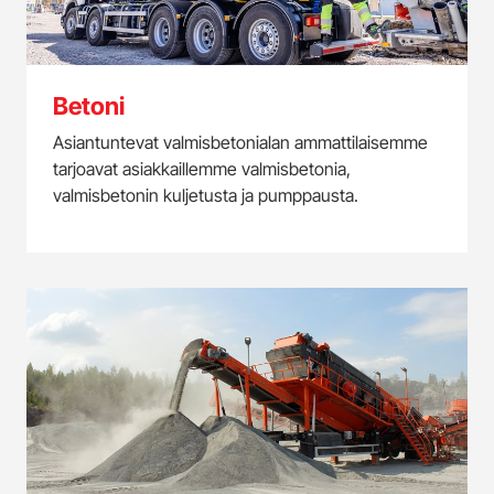
Betoni
Asiantuntevat valmisbetonialan ammattilaisemme
tarjoavat asiakkaillemme valmisbetonia,
valmisbetonin kuljetusta ja pumppausta.