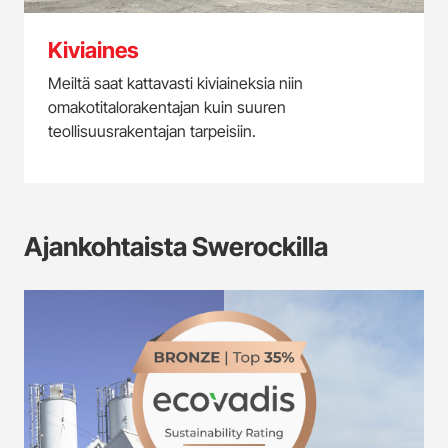
Kiviaines
Meiltä saat kattavasti kiviaineksia niin
omakotitalorakentajan kuin suuren
teollisuusrakentajan tarpeisiin.
Ajankohtaista Swerockilla