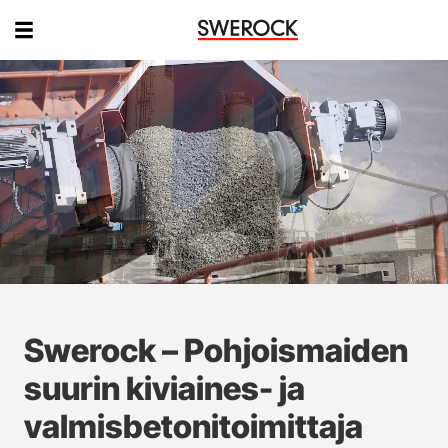
Swerock – Pohjoismaiden
suurin kiviaines- ja
valmisbetonitoimittaja