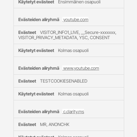
Ensimmäinen osapuoli
youtube.com
VISITOR_INFO1_LIVE, __Secure-xxxxxxx,
VISITOR_PRIVACY_METADATA, YSC, CONSENT
Kolmas osapuoli
www.youtube.com
TESTCOOKIESENABLED
Kolmas osapuoli
c.clarity.ms
MR, ANONCHK