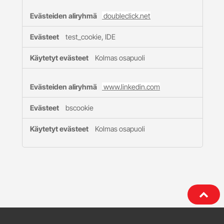
doubleclick.net
test_cookie, IDE
Kolmas osapuoli
www.linkedin.com
bscookie
Kolmas osapuoli