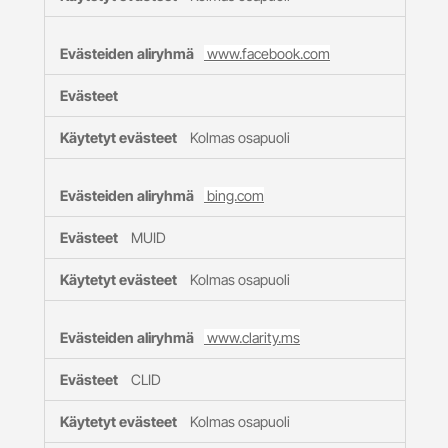
www.facebook.com
Kolmas osapuoli
bing.com
MUID
Kolmas osapuoli
www.clarity.ms
CLID
Kolmas osapuoli