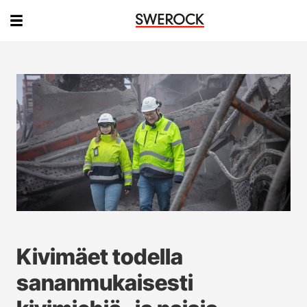
Kivimäet todella
sananmukaisesti