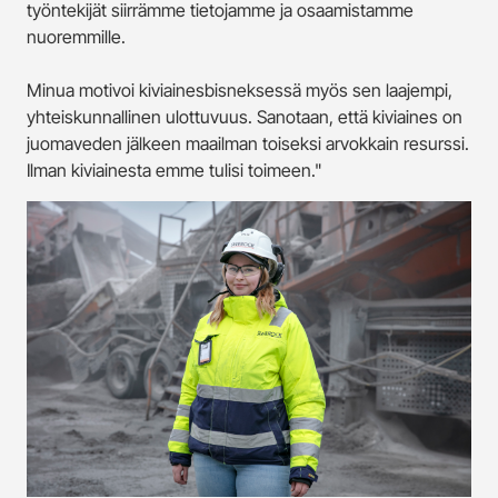
työntekijät siirrämme tietojamme ja osaamistamme
nuoremmille.
Minua motivoi kiviainesbisneksessä myös sen laajempi,
yhteiskunnallinen ulottuvuus. Sanotaan, että kiviaines on
juomaveden jälkeen maailman toiseksi arvokkain resurssi.
Ilman kiviainesta emme tulisi toimeen."