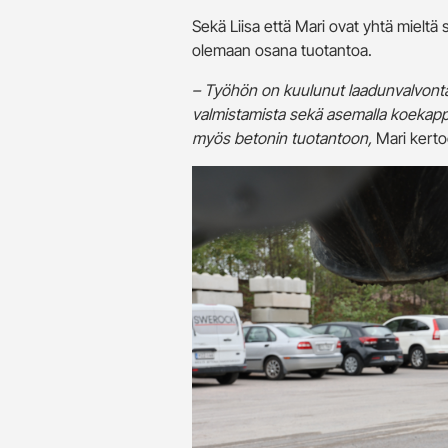
Sekä Liisa että Mari ovat yhtä mieltä s
olemaan osana tuotantoa.
– Työhön on kuulunut laadunvalvontaa
valmistamista sekä asemalla koekappa
myös betonin tuotantoon,
Mari kerto