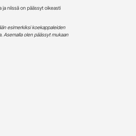
a ja niissä on päässyt oikeasti
lään esimerkiksi koekappaleiden
ia. Asemalla olen päässyt mukaan