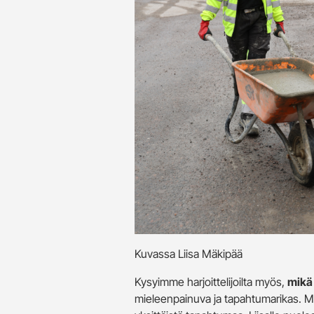
Kuvassa Liisa Mäkipää
Kysyimme harjoittelijoilta myös,
mikä 
mieleenpainuva ja tapahtumarikas. Mar