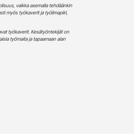
olisuus, vaikka asemalla tehdäänkin
ti myös työkaverit ja työilmapiiri,
vat työkaverit. Kesätyöntekijät on
aisia työmaita ja tapaamaan alan