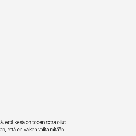
, että kesä on toden totta ollut
on, että on vaikea valita mitään