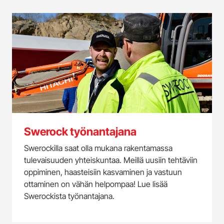
Swerock työnantajana
Swerockilla saat olla mukana rakentamassa
tulevaisuuden yhteiskuntaa. Meillä uusiin tehtäviin
oppiminen, haasteisiin kasvaminen ja vastuun
ottaminen on vähän helpompaa! Lue lisää
Swerockista työnantajana.