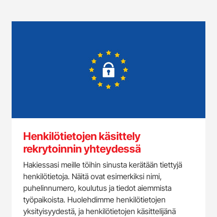
Henkilötietojen käsittely
rekrytoinnin yhteydessä
Hakiessasi meille töihin sinusta kerätään tiettyjä
henkilötietoja. Näitä ovat esimerkiksi nimi,
puhelinnumero, koulutus ja tiedot aiemmista
työpaikoista. Huolehdimme henkilötietojen
yksityisyydestä, ja henkilötietojen käsittelijänä