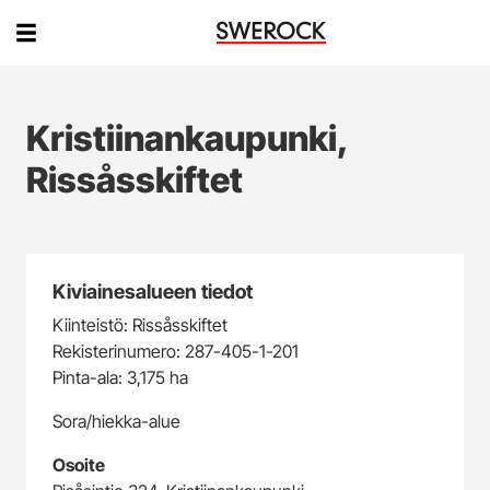
Kristiinankaupunki,
Rissåsskiftet
Kiviainesalueen tiedot
Kiinteistö: Rissåsskiftet
Rekisterinumero: 287-405-1-201
Pinta-ala: 3,175 ha
Sora/hiekka-alue
Osoite