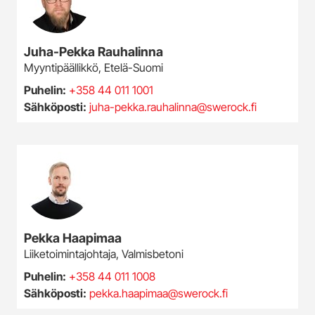
Juha-Pekka Rauhalinna
Myyntipäällikkö, Etelä-Suomi
Puhelin:
+358 44 011 1001
Sähköposti:
juha-pekka.rauhalinna@swerock.fi
Pekka Haapimaa
Liiketoimintajohtaja, Valmisbetoni
Puhelin:
+358 44 011 1008
Sähköposti:
pekka.haapimaa@swerock.fi