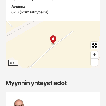
Avoinna
6-16 (normaali työaika)
50m
Myynnin yhteystiedot