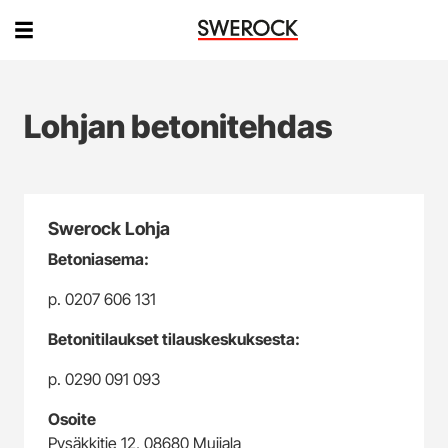
Lohjan betonitehdas
Swerock Lohja
Betoniasema:
p. 0207 606 131
Betonitilaukset tilauskeskuksesta:
p. 0290 091 093
Osoite
Pysäkkitie 12, 08680 Muijala