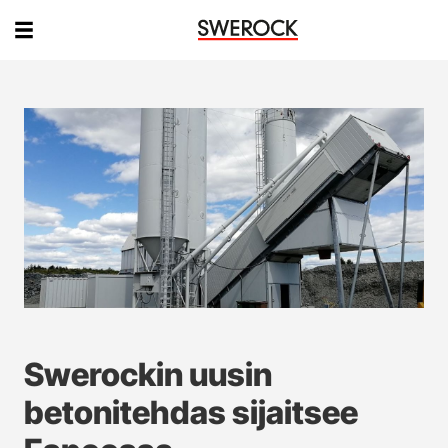
Swerockin uusin
betonitehdas sijaitsee