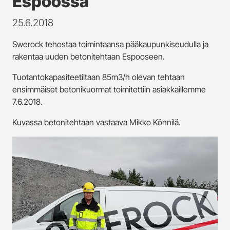
Espoossa
25.6.2018
Swerock tehostaa toimintaansa pääkaupunkiseudulla ja
rakentaa uuden betonitehtaan Espooseen.
Tuotantokapasiteetiltaan 85m3/h olevan tehtaan
ensimmäiset betonikuormat toimitettiin asiakkaillemme
7.6.2018.
Kuvassa betonitehtaan vastaava Mikko Könnilä.