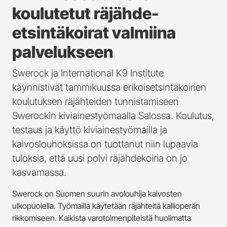
koulutetut räjähde-
etsintäkoirat valmiina
palvelukseen
Swerock ja International K9 Institute
käynnistivät tammikuussa erikoisetsintäkoirien
koulutuksen räjähteiden tunnistamiseen
Swerockin kiviainestyömaalla Salossa. Koulutus,
testaus ja käyttö kiviainestyömailla ja
kaivoslouhoksissa on tuottanut niin lupaavia
tuloksia, että uusi polvi räjähdekoiria on jo
kasvamassa.
Swerock on Suomen suurin avolouhija kaivosten
ulkopuolella. Työmailla käytetään räjähteitä kallioperän
rikkomiseen. Kaikista varotoimenpiteistä huolimatta