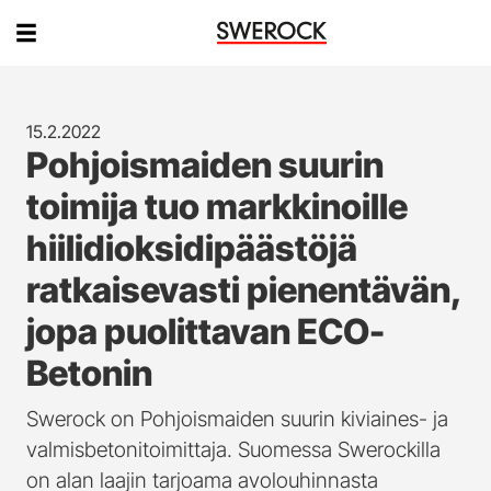
15.2.2022
Pohjoismaiden suurin
toimija tuo markkinoille
hiilidioksidipäästöjä
ratkaisevasti pienentävän,
jopa puolittavan ECO-
Betonin
Swerock on Pohjoismaiden suurin kiviaines- ja
valmisbetonitoimittaja. Suomessa Swerockilla
on alan laajin tarjoama avolouhinnasta