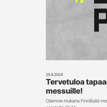
25.9.2024
Tervetuloa tapaa
messuille!
Olemme mukana FinnBuild-messu