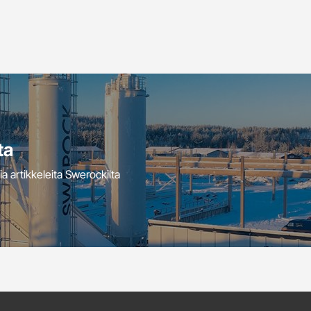
ta
ia artikkeleita Swerockilta