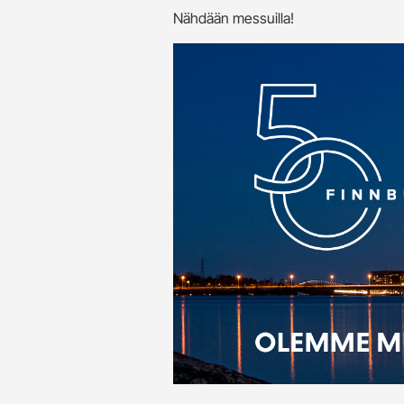
Nähdään messuilla!