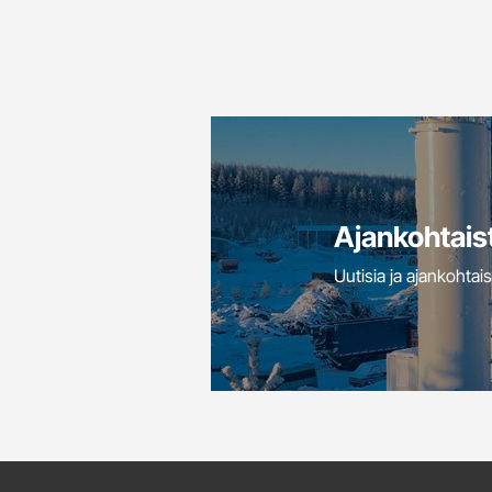
Ajankohtais
Uutisia ja ajankohtais