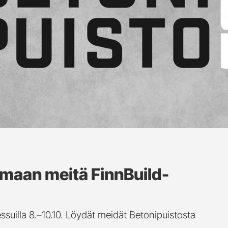
maan meitä FinnBuild-
illa 8.–10.10. Löydät meidät Betonipuistosta